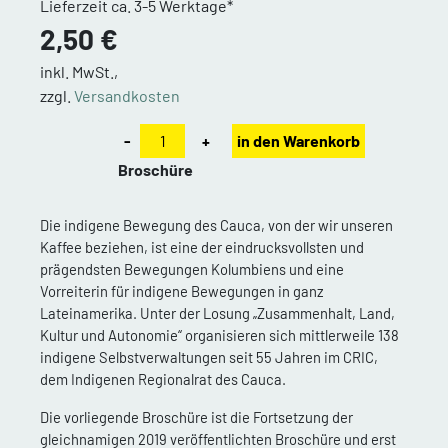
Lieferzeit ca. 3-5 Werktage*
2,50 €
inkl. MwSt.,
zzgl.
Versandkosten
-
+
in den Warenkorb
Broschüre
Die indigene Bewegung des Cauca, von der wir unseren
Kaffee beziehen, ist eine der eindrucksvollsten und
prägendsten Bewegungen Kolumbiens und eine
Vorreiterin für indigene Bewegungen in ganz
Lateinamerika. Unter der Losung „Zusammenhalt, Land,
Kultur und Autonomie“ organisieren sich mittlerweile 138
indigene Selbstverwaltungen seit 55 Jahren im CRIC,
dem Indigenen Regionalrat des Cauca.
Die vorliegende Broschüre ist die Fortsetzung der
gleichnamigen 2019 veröffentlichten Broschüre und erst