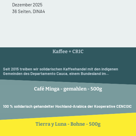
Dezember 2025
36 Seiten, DINA4
Kaffee + CRIC
Seit 2015 treiben wir solidarischen Kaffeehandel mit den indigenen
Gemeinden des Departamento Cauca, einem Bundesland im...
Café Minga - gemahlen - 500g
100 % solidarisch gehandelter Hochland-Arabica der Kooperative CENCOIC
Tierra y Luna - Bohne - 500g