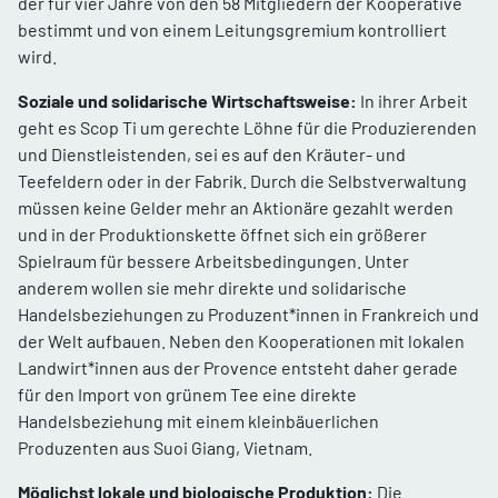
der für vier Jahre von den 58 Mitgliedern der Kooperative
bestimmt und von einem Leitungsgremium kontrolliert
wird.
Soziale und solidarische Wirtschaftsweise:
In ihrer Arbeit
geht es Scop Ti um gerechte Löhne für die Produzierenden
und Dienstleistenden, sei es auf den Kräuter- und
Teefeldern oder in der Fabrik. Durch die Selbstverwaltung
müssen keine Gelder mehr an Aktionäre gezahlt werden
und in der Produktionskette öffnet sich ein größerer
Spielraum für bessere Arbeitsbedingungen. Unter
anderem wollen sie mehr direkte und solidarische
Handelsbeziehungen zu Produzent*innen in Frankreich und
der Welt aufbauen. Neben den Kooperationen mit lokalen
Landwirt*innen aus der Provence entsteht daher gerade
für den Import von grünem Tee eine direkte
Handelsbeziehung mit einem kleinbäuerlichen
Produzenten aus Suoi Giang, Vietnam.
Möglichst lokale und biologische Produktion:
Die