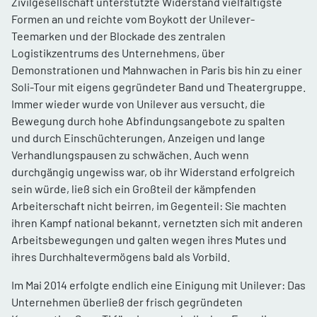
Zivilgesellschaft unterstützte Widerstand vielfältigste
Formen an und reichte vom Boykott der Unilever-
Teemarken und der Blockade des zentralen
Logistikzentrums des Unternehmens, über
Demonstrationen und Mahnwachen in Paris bis hin zu einer
Soli-Tour mit eigens gegründeter Band und Theatergruppe.
Immer wieder wurde von Unilever aus versucht, die
Bewegung durch hohe Abfindungsangebote zu spalten
und durch Einschüchterungen, Anzeigen und lange
Verhandlungspausen zu schwächen. Auch wenn
durchgängig ungewiss war, ob ihr Widerstand erfolgreich
sein würde, ließ sich ein Großteil der kämpfenden
Arbeiterschaft nicht beirren, im Gegenteil: Sie machten
ihren Kampf national bekannt, vernetzten sich mit anderen
Arbeitsbewegungen und galten wegen ihres Mutes und
ihres Durchhaltevermögens bald als Vorbild.
Im Mai 2014 erfolgte endlich eine Einigung mit Unilever: Das
Unternehmen überließ der frisch gegründeten