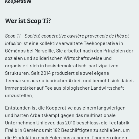
Kooperative
Wer ist Scop Ti?
Scop Ti – Société coopérative ouvrière provencale de thés et
infusion
ist eine kollektiv verwaltete Teekooperative in
Géménos bei Marseille. Sie arbeitet nach den Prinzipien der
sozialen und solidarischen Wirtschaftsweise und
organisiert sich in basisdemokratisch-partizipativen
Strukturen. Seit 2014 produziert sie zwei eigene
Teemarken aus solidarischer Arbeit und bemüht sich dabei,
immer stärker auf Tee aus biologischer Landwirtschaft
umzustellen.
Entstanden ist die Kooperative aus einem langwierigen
und harten Arbeitskampf gegen das multinationale
Unternehmen Unilever, das 2010 beschloss, die Teefabrik
Fralib in Géménos mit 182 Beschäftigten zu schließen, um
die Produktion nach Polen auszulagern. Dagegen gingen