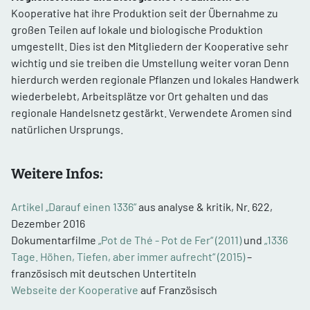
Kooperative hat ihre Produktion seit der Übernahme zu
großen Teilen auf lokale und biologische Produktion
umgestellt. Dies ist den Mitgliedern der Kooperative sehr
wichtig und sie treiben die Umstellung weiter voran Denn
hierdurch werden regionale Pflanzen und lokales Handwerk
wiederbelebt, Arbeitsplätze vor Ort gehalten und das
regionale Handelsnetz gestärkt. Verwendete Aromen sind
natürlichen Ursprungs.
Weitere Infos:
Artikel „Darauf einen 1336”
aus analyse & kritik, Nr. 622,
Dezember 2016
Dokumentarfilme
„Pot de Thé - Pot de Fer“ (2011)
und
„1336
Tage. Höhen, Tiefen, aber immer aufrecht“ (2015)
–
französisch mit deutschen Untertiteln
Webseite der Kooperative
auf Französisch