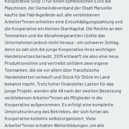
Kooperative Scop Ti für einen symbolischen Euro die
Maschinen, der Gemeindeverband der Stadt Marseille
kaufte das Fabrikgelände auf, alle verbliebenen
Arbeiter*innen erhielten eine Entschädigungszahlung und
die Kooperative ein kleines Startkapital. Die Rechte an den
Teemarken und die Abnahmegarantien rückte das
Unternehmen jedoch nicht heraus – ein schwerer Schlag,
denn so sah sich die junge Kooperative ihres wichtigen
Handelsnetzes beraubt. 2015 entwarft sie also eine neue
Produktionslinie und vertreibt seitdem zwei eigene
Teemarken, die sie vor allem über französische
Handelsketten verkauft und Stück für Stück im Land
bekannt macht. Trotz hoher finanzieller Lasten für das
junge Projekt, werden alle 48 nach der zweiten Besetzung
verbliebenen Arbeiter*innen als Mitglieder in die
Kooperative aufgenommen. Es erfolgt eine komplette
Umstrukturierung des Betriebes, der sich fortan als
Kooperative kollektiv selbstorganisiert. Viele
Arbeiter*innen erhalten Weiterbildungen, um alle