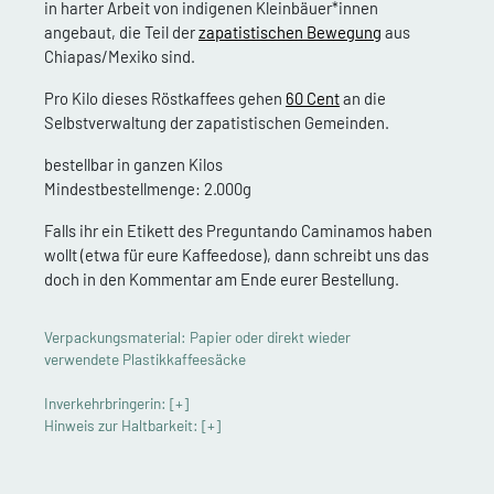
in harter Arbeit von indigenen Kleinbäuer*innen
angebaut, die Teil der
zapatistischen Bewegung
aus
Chiapas/Mexiko sind.
Pro Kilo dieses Röstkaffees gehen
60 Cent
an die
Selbstverwaltung der zapatistischen Gemeinden.
bestellbar in ganzen Kilos
Mindestbestellmenge: 2.000g
Falls ihr ein Etikett des Preguntando Caminamos haben
wollt (etwa für eure Kaffeedose), dann schreibt uns das
doch in den Kommentar am Ende eurer Bestellung.
Verpackungsmaterial: Papier oder direkt wieder
verwendete Plastikkaffeesäcke
Inverkehrbringerin:
[+]
Hinweis zur Haltbarkeit:
[+]