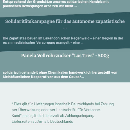
Entsprechend der Grundsätze unseres solidarischen Handels mit
politischen Bewegungen arbeiten wir nicht ...
Solidaritätskampagne für das autonome zapatistische
...
Die Zapatistas bauen im Lakandonischen Regenwald - einer Region in der
es an medizinischer Versorgung mangelt - eine ...
Panela Vollrohrzucker "Los Tres" - 500g
solidarisch gehandelt ohne Chemikalien handwerklich hergestellt von
kleinbäuerlichen Kooperativen aus dem Cauca/...
* Dies gilt für Lieferungen innerhalb Deutschlands bei Zahlung
per Überweisung oder per Lastschrift. Für Vorkasse-
Kund*innen gilt die Lieferzeit ab Zahlungseingang.
Lieferzeiten außerhalb Deutschlands