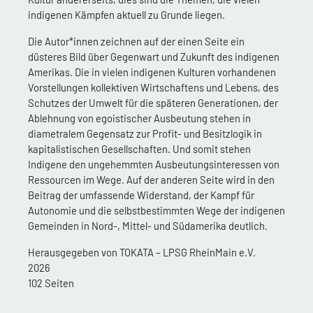
indigenen Kämpfen aktuell zu Grunde liegen.
Die Autor*innen zeichnen auf der einen Seite ein
düsteres Bild über Gegenwart und Zukunft des indigenen
Amerikas. Die in vielen indigenen Kulturen vorhandenen
Vorstellungen kollektiven Wirtschaftens und Lebens, des
Schutzes der Umwelt für die späteren Generationen, der
Ablehnung von egoistischer Ausbeutung stehen in
diametralem Gegensatz zur Profit- und Besitzlogik in
kapitalistischen Gesellschaften. Und somit stehen
Indigene den ungehemmten Ausbeutungsinteressen von
Ressourcen im Wege. Auf der anderen Seite wird in den
Beitrag der umfassende Widerstand, der Kampf für
Autonomie und die selbstbestimmten Wege der indigenen
Gemeinden in Nord-, Mittel- und Südamerika deutlich.
Herausgegeben von TOKATA – LPSG RheinMain e.V.
2026
102 Seiten