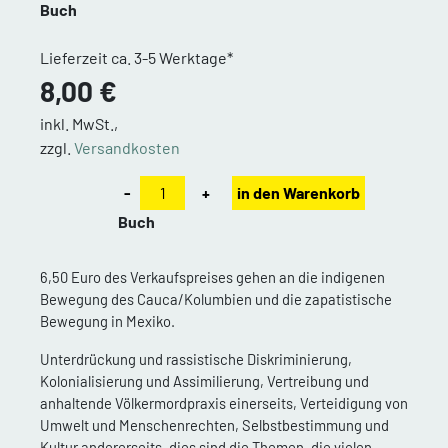
Buch
Lieferzeit ca. 3-5 Werktage*
8,00 €
inkl. MwSt.,
zzgl.
Versandkosten
-
+
in den Warenkorb
Buch
6,50 Euro des Verkaufspreises gehen an die indigenen
Bewegung des Cauca/Kolumbien und die zapatistische
Bewegung in Mexiko.
Unterdrückung und rassistische Diskriminierung,
Kolonialisierung und Assimilierung, Vertreibung und
anhaltende Völkermordpraxis einerseits, Verteidigung von
Umwelt und Menschenrechten, Selbstbestimmung und
Kultur andererseits, dies sind die Themen, die vielen