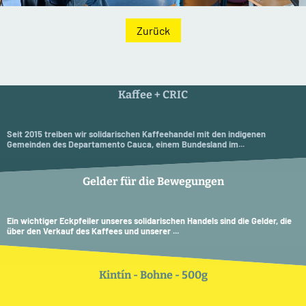
Zurück
Kaffee + CRIC
Seit 2015 treiben wir solidarischen Kaffeehandel mit den indigenen
Gemeinden des Departamento Cauca, einem Bundesland im...
Gelder für die Bewegungen
Ein wichtiger Eckpfeiler unseres solidarischen Handels sind die Gelder, die
über den Verkauf des Kaffees und unserer ...
Kintín - Bohne - 500g