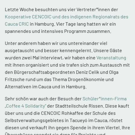
Letzte Woche besuchten uns vier Vertreter*innen der
Kooperative CENCOIC und des indigenen Regionalrats des
Cauca CRIC
in Hamburg. Vier Tage lang hatten wir ein
spannendes und intensives Programm zusammen.
Unter anderem haben wir uns untereinander viel
ausgetauscht und besser kennengelernt. Unsere Gäste
wurden zwei Mal interviewt, wir haben eine
Veranstaltung
mit ihnen organisiert und sie trafen sich zum Austausch mit
den Bürgerschaftsabgeordneten Deniz Celik und Olga
Fritzsche rund um das Thema Drogenökonomie und
Alternativen im Cauca und in Hamburg.
Sehr schön war auch der Besuch der
Schüler*innen-Firma
„Coffee 4 Solidarity“
der Stadtteilschule Rissen. Diese kauft
über uns und die CENCOIC Rohkaffee der Schule des
Selbstverwaltungsgebietes in Tacueyó im Cauca, röstet
diesen und verkauft ihn gegen Spende in ihrem Viertel. Ihre
Überschüsse spendet sie dann für Projekte und