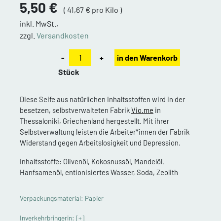
5,50 €
( 41,67 € pro Kilo )
inkl. MwSt.,
zzgl.
Versandkosten
-
+
in den Warenkorb
Stück
Diese Seife aus natürlichen Inhaltsstoffen wird in der
besetzen, selbstverwalteten Fabrik
Vio.me
in
Thessaloniki, Griechenland hergestellt. Mit ihrer
Selbstverwaltung leisten die Arbeiter*innen der Fabrik
Widerstand gegen Arbeitslosigkeit und Depression.
Inhaltsstoffe: Olivenöl, Kokosnussöl, Mandelöl,
Hanfsamenöl, entionisiertes Wasser, Soda, Zeolith
Verpackungsmaterial: Papier
Inverkehrbringerin:
[+]