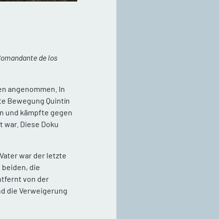
 Comandante de los
men angenommen. In
ete Bewegung Quintín
den und kämpfte gegen
 war. Diese Doku
Vater war der letzte
 beiden, die
tfernt von der
und die Verweigerung