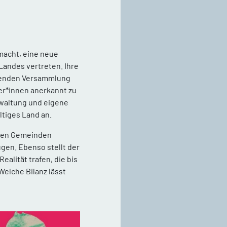
macht, eine neue
Landes vertreten. Ihre
ebenden Versammlung
er*innen anerkannt zu
rwaltung und eigene
ltiges Land an.
enen Gemeinden
gen. Ebenso stellt der
alität trafen, die bis
Welche Bilanz lässt