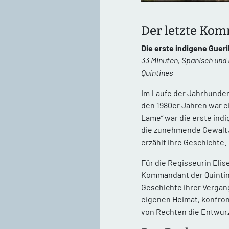
Der letzte Kom
Die erste indigene Guer
33 Minuten, Spanisch und 
Quintines
Im Laufe der Jahrhunde
den 1980er Jahren war e
Lame“ war die erste ind
die zunehmende Gewalt,
erzählt ihre Geschichte.
Für die Regisseurin Elis
Kommandant der Quintine
Geschichte ihrer Vergan
eigenen Heimat, konfront
von Rechten die Entwurz