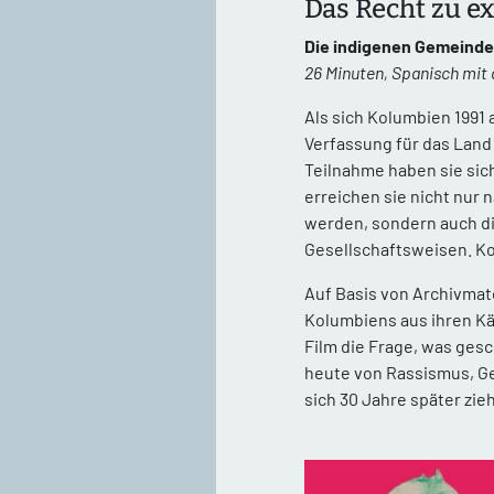
Das Recht zu ex
Die indigenen Gemeinde
26 Minuten, Spanisch mit d
Als sich Kolumbien 1991
Verfassung für das Land
Teilnahme haben sie si
erreichen sie nicht nur
werden, sondern auch die
Gesellschaftsweisen. Kol
Auf Basis von Archivmat
Kolumbiens aus ihren Kä
Film die Frage, was gesc
heute von Rassismus, Gew
sich 30 Jahre später zie