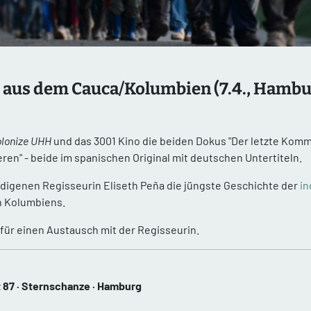
 aus dem Cauca/Kolumbien (7.4., Hambu
lonize UHH
und das 3001 Kino die beiden Dokus "Der letzte Komm
eren" - beide im spanischen Original mit deutschen Untertiteln.
indigenen Regisseurin Eliseth Peña die jüngste Geschichte der
i
 Kolumbiens.
 für einen Austausch mit der Regisseurin.
t 87 · Sternschanze · Hamburg