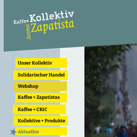
Unser Kollektiv
Solidarischer Handel
Webshop
Kaffee + Zapatistas
Kaffee + CRIC
Kollektive + Produkte
Aktuelles